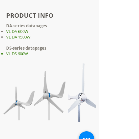
PRODUCT INFO
DA-series datapages
VL DA 600W
VL DA 1500W
DS-series datapages
VL DS 600W